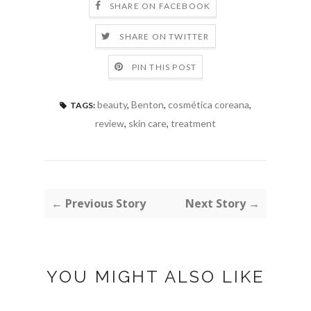
SHARE ON FACEBOOK
SHARE ON TWITTER
PIN THIS POST
beauty
,
Benton
,
cosmética coreana
,
TAGS:
review
,
skin care
,
treatment
← Previous Story
Next Story →
YOU MIGHT ALSO LIKE