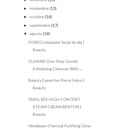
noviembre
(13)
►
octubre
(16)
►
septiembre
(17)
►
agosto
(18)
▼
FOREO Limpiador facial de día |
Beauty
CLARINS One-Step Gentle
Exfoliating Cleanser With ...
Beauty Expertise Pierre Fabre |
Beauty
SNAIL BEE HIGH CONTENT
STEAM CREAM BENTON |
Beauty
Himalayan Charcoal Purifying Glow