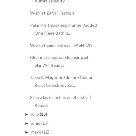
Aurora | Beauty
Wishlist Zaful | Fashion
Palm Print Backless Plunge Padded
One Piece Bathin...
Wishlist Sammydress | FASHION
Cleanest coconut cleansing oil
Skin79 | Beauty
Tassels Magnetic Closure Colour
Block Crossbody Ba...
Stop a las manchas en el rostro |
Beauty
julio
(15)
►
junio
(17)
►
mayo
(16)
►