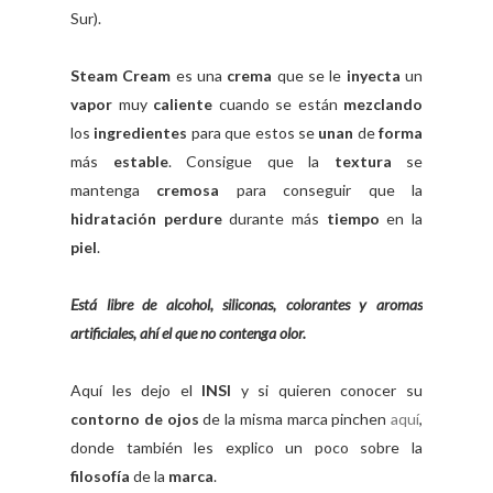
Sur).
Steam Cream
es una
crema
que se le
inyecta
un
vapor
muy
caliente
cuando se están
mezclando
los
ingredientes
para que estos se
unan
de
forma
más
estable
. Consigue que la
textura
se
mantenga
cremosa
para conseguir que la
hidratación
perdure
durante más
tiempo
en la
piel
.
Está libre de alcohol, siliconas, colorantes y aromas
artificiales, ahí el que no contenga olor.
Aquí les dejo el
INSI
y si quieren conocer su
contorno de ojos
de la misma marca pinchen
aquí
,
donde también les explico un poco sobre la
filosofía
de la
marca
.