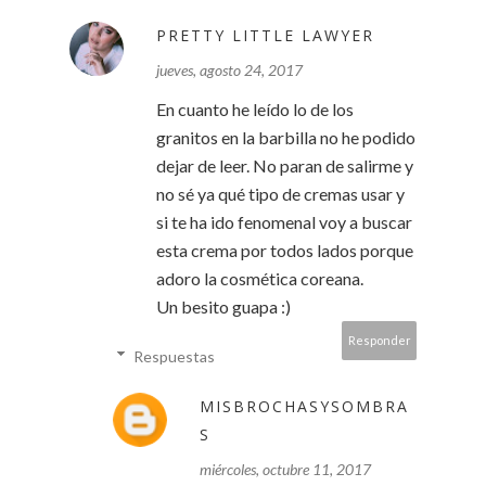
PRETTY LITTLE LAWYER
jueves, agosto 24, 2017
En cuanto he leído lo de los
granitos en la barbilla no he podido
dejar de leer. No paran de salirme y
no sé ya qué tipo de cremas usar y
si te ha ido fenomenal voy a buscar
esta crema por todos lados porque
adoro la cosmética coreana.
Un besito guapa :)
Responder
Respuestas
MISBROCHASYSOMBRA
S
miércoles, octubre 11, 2017