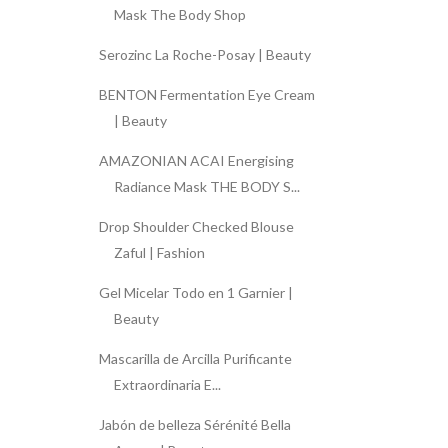
Mask The Body Shop
Serozinc La Roche-Posay | Beauty
BENTON Fermentation Eye Cream
| Beauty
AMAZONIAN ACAI Energising
Radiance Mask THE BODY S...
Drop Shoulder Checked Blouse
Zaful | Fashion
Gel Micelar Todo en 1 Garnier |
Beauty
Mascarilla de Arcilla Purificante
Extraordinaria E...
Jabón de belleza Sérénité Bella