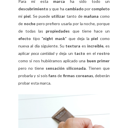
Para mí esta
marca
ha sido todo un
descubrimiento
y que ha
cambiado
por
completo
mi
piel
. Se puede
utilizar
tanto de
mañana
como
de
noche
pero prefiero usarla por la noche, porque
de todas las
propiedades
que tiene hace un
efecto
tipo "
night mask
" que deja la
piel
como
nueva al día siguiente. Su
textura
es
increíble
, es
aplicar
poca cantidad
y deja un
tacto
en el
rostro
como si nos hubiéramos aplicado una
buen primer
pero no tiene
sensación siliconada
. Tienen que
probarla y si sois
fans
de
firmas coreanas
, deberán
probar esta marca.