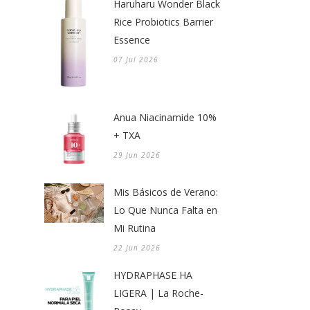
Haruharu Wonder Black
Rice Probiotics Barrier
Essence
07 Jul 2026
Anua Niacinamide 10%
+ TXA
29 Jun 2026
Mis Básicos de Verano:
Lo Que Nunca Falta en
Mi Rutina
22 Jun 2026
HYDRAPHASE HA
LIGERA | La Roche-