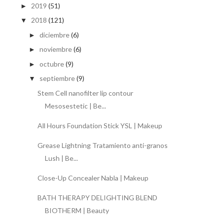
2019
(51)
►
2018
(121)
▼
diciembre
(6)
►
noviembre
(6)
►
octubre
(9)
►
septiembre
(9)
▼
Stem Cell nanofilter lip contour
Mesosestetic | Be...
All Hours Foundation Stick YSL | Makeup
Grease Lightning Tratamiento anti-granos
Lush | Be...
Close-Up Concealer Nabla | Makeup
BATH THERAPY DELIGHTING BLEND
BIOTHERM | Beauty