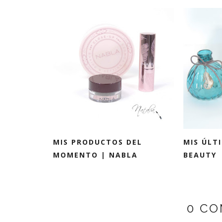
MIS PRODUCTOS DEL
MIS ÚLT
MOMENTO | NABLA
BEAUTY
0 CO