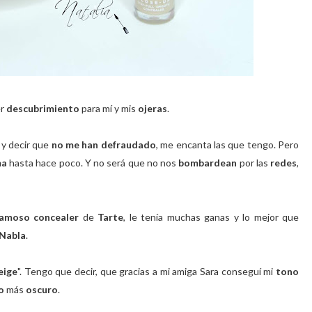
er
descubrimiento
para mí y mis
ojeras
.
s
y decir que
no me han defraudado
, me encanta las que tengo. Pero
ma
hasta hace poco. Y no será que no nos
bombardean
por las
redes
,
famoso concealer
de
Tarte
, le tenía muchas ganas y lo mejor que
Nabla
.
eige
". Tengo que decir, que gracias a mi amiga Sara conseguí mi
tono
o
más
oscuro
.