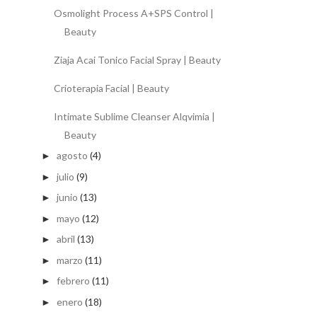
Osmolight Process A+SPS Control |
Beauty
Ziaja Acai Tonico Facial Spray | Beauty
Crioterapia Facial | Beauty
Intimate Sublime Cleanser Alqvimia |
Beauty
agosto
(4)
►
julio
(9)
►
junio
(13)
►
mayo
(12)
►
abril
(13)
►
marzo
(11)
►
febrero
(11)
►
enero
(18)
►