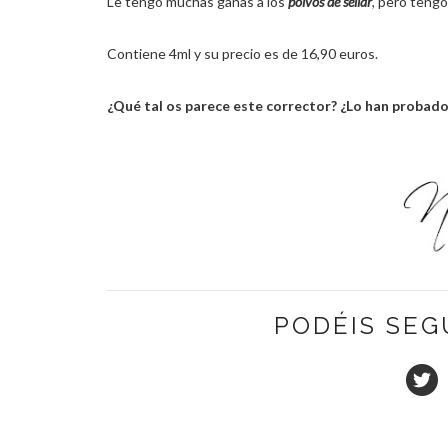
Le tengo muchas ganas a los
polvos de sellar
, pero teng
Contiene 4ml y su precio es de 16,90 euros.
¿Qué tal os parece este corrector? ¿Lo han probado?
PODÉIS SEG