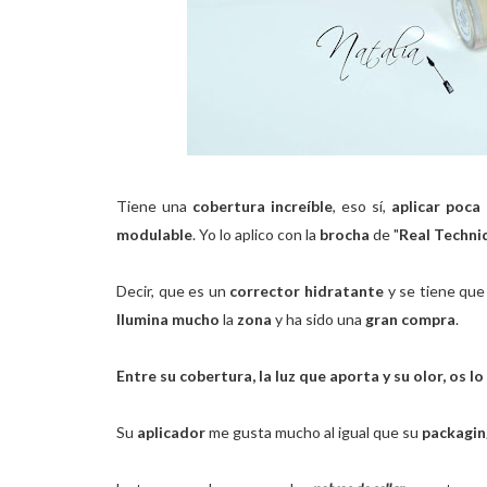
Tiene una
cobertura increíble
, eso sí,
aplicar poca
modulable
. Yo lo aplico con la
brocha
de "
Real Techni
Decir, que es un
corrector hidratante
y se tiene qu
Ilumina mucho
la
zona
y ha sido una
gran compra
.
Entre su cobertura, la luz que aporta y su olor, os l
Su
aplicador
me gusta mucho al igual que su
packagin