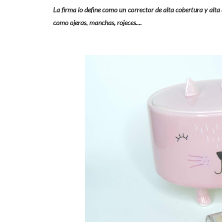
La firma lo define como un corrector de alta cobertura y alt
como ojeras, manchas, rojeces....