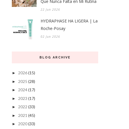
Que Nunca Falta en Mi Rutina
22 Jun 2026
HYDRAPHASE HA LIGERA | La
Roche-Posay
02 Jun 2026
BLOG ARCHIVE
2026
(15)
►
2025
(28)
►
2024
(17)
►
2023
(17)
►
2022
(33)
►
2021
(45)
►
2020
(33)
►