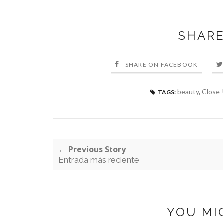
SHARE
SHARE ON FACEBOOK
beauty
,
Close-
TAGS:
← Previous Story
Entrada más reciente
YOU MI