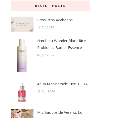
RECENT POSTS
Productos Acabados
16 Jul 2026
Haruharu Wonder Black Rice
Probiotics Barrier Essence
07 Jul 2026
Anua Niacinamide 10% + TXA
29 Jun 2026
Mis Básicos de Verano: Lo