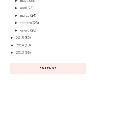
mayo
(25)
►
abril
(23)
►
marzo
(24)
►
febrero
(23)
►
enero
(20)
►
2015
(82)
►
2014
(13)
►
2013
(55)
►
ADSENSE