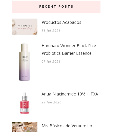
RECENT POSTS
Productos Acabados
16 Jul 2026
Haruharu Wonder Black Rice
Probiotics Barrier Essence
07 Jul 2026
Anua Niacinamide 10% + TXA
29 Jun 2026
Mis Básicos de Verano: Lo