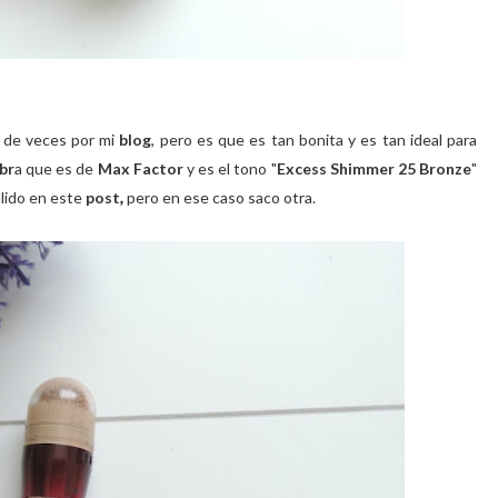
d de veces por mi
blog
, pero es que es tan bonita y es tan ideal para
br
a que es de
Max Factor
y es el tono "
Excess
Shimmer 25 Bronze
"
lido en este
post
,
pero en ese caso saco otra.