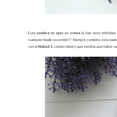
Esta
sombra
de
ojos
en
crema
la han visto infinida
cualquier
look
socorrido!!! Siempre combino esta
som
con la
Naked 1
, combo ideal y que tendría que haber sa