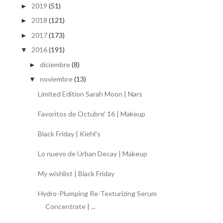
2019
(51)
►
2018
(121)
►
2017
(173)
►
2016
(191)
▼
diciembre
(8)
►
noviembre
(13)
▼
Limited Edition Sarah Moon | Nars
Favoritos de Octubre' 16 | Makeup
Black Friday | Kiehl's
Lo nuevo de Urban Decay | Makeup
My wishlist | Black Friday
Hydro-Plumping Re-Texturizing Serum
Concentrate | ...