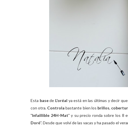
Esta
base
de
L'oréal
ya está en las últimas y decir que
con otra.
Controla
bastante bien los
brillos
,
cobertur
"
Infaillible 24H-Mat
" y su precio ronda sobre los 8 e
Doré
". Desde que volví de las vacas y ha pasado el ver