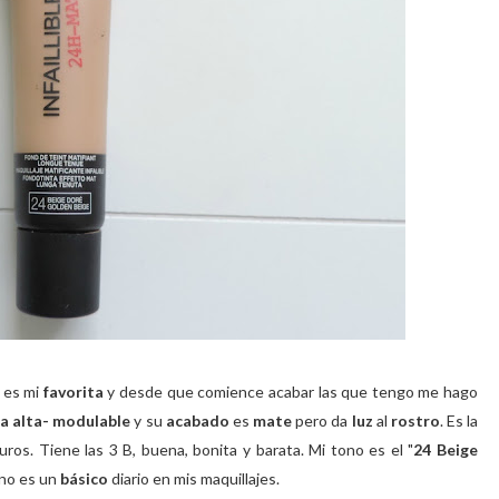
 es mi
favorita
y desde que comience acabar las que tengo me hago
a alta- modulable
y su
acabado
es
mate
pero da
luz
al
rostro
. Es la
uros. Tiene las 3 B, buena, bonita y barata. Mi tono es el "
24 Beige
ano es un
básico
diario en mis maquillajes.