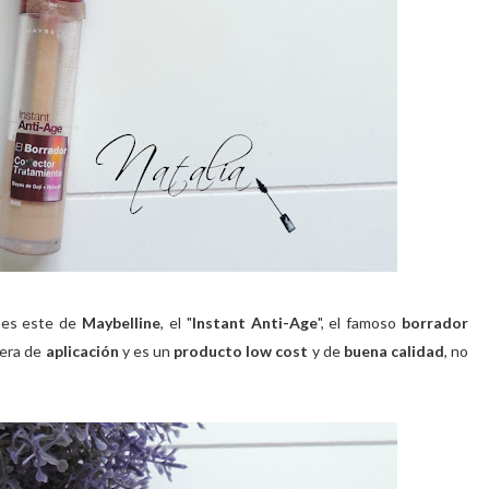
es este de
Maybelline
, el "
Instant Anti-Age
", el famoso
borrador
era de
aplicación
y es un
producto low cost
y de
buena calidad
, no