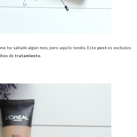
 me he saltado algún mes, pero aquí lo tenéis. Este
post
es exclusivo
itos
de
tratamiento
.