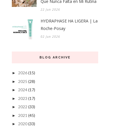
Que Nunca Falta en Mi Rutina
22 Jun 2026
HYDRAPHASE HA LIGERA | La
Roche-Posay
02 Jun 2026
BLOG ARCHIVE
2026
(15)
►
2025
(28)
►
2024
(17)
►
2023
(17)
►
2022
(33)
►
2021
(45)
►
2020
(33)
►