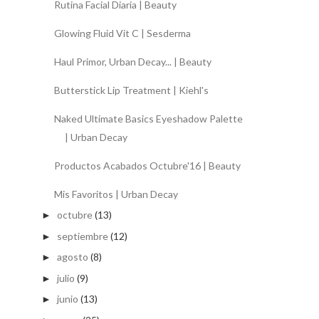
Rutina Facial Diaria | Beauty
Glowing Fluid Vit C | Sesderma
Haul Primor, Urban Decay... | Beauty
Butterstick Lip Treatment | Kiehl's
Naked Ultimate Basics Eyeshadow Palette
| Urban Decay
Productos Acabados Octubre'16 | Beauty
Mis Favoritos | Urban Decay
octubre
(13)
►
septiembre
(12)
►
agosto
(8)
►
julio
(9)
►
junio
(13)
►