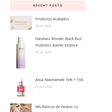
RECENT POSTS
Productos Acabados
16 Jul 2026
Haruharu Wonder Black Rice
Probiotics Barrier Essence
07 Jul 2026
Anua Niacinamide 10% + TXA
29 Jun 2026
Mis Básicos de Verano: Lo