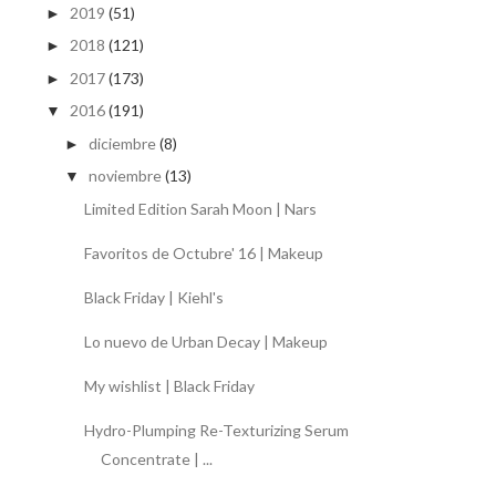
2019
(51)
►
2018
(121)
►
2017
(173)
►
2016
(191)
▼
diciembre
(8)
►
noviembre
(13)
▼
Limited Edition Sarah Moon | Nars
Favoritos de Octubre' 16 | Makeup
Black Friday | Kiehl's
Lo nuevo de Urban Decay | Makeup
My wishlist | Black Friday
Hydro-Plumping Re-Texturizing Serum
Concentrate | ...