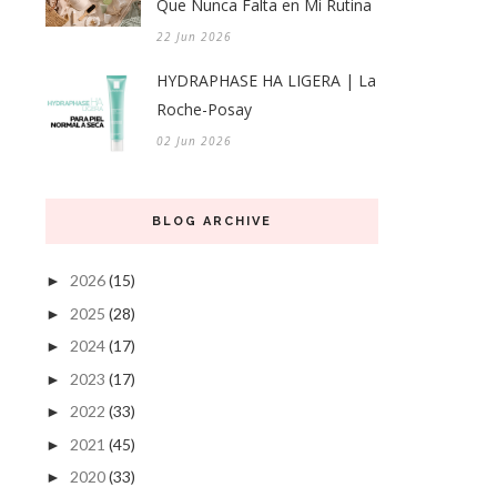
Que Nunca Falta en Mi Rutina
22 Jun 2026
HYDRAPHASE HA LIGERA | La
Roche-Posay
02 Jun 2026
BLOG ARCHIVE
2026
(15)
►
2025
(28)
►
2024
(17)
►
2023
(17)
►
2022
(33)
►
2021
(45)
►
2020
(33)
►