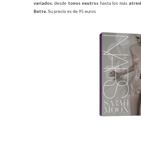
variados
, desde
tonos
neutros
hasta los más
atrev
Bette
. Su precio es de 95 euros