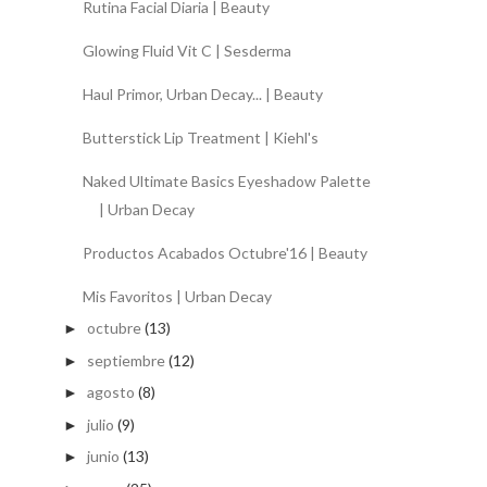
Rutina Facial Diaria | Beauty
Glowing Fluid Vit C | Sesderma
Haul Primor, Urban Decay... | Beauty
Butterstick Lip Treatment | Kiehl's
Naked Ultimate Basics Eyeshadow Palette
| Urban Decay
Productos Acabados Octubre'16 | Beauty
Mis Favoritos | Urban Decay
octubre
(13)
►
septiembre
(12)
►
agosto
(8)
►
julio
(9)
►
junio
(13)
►