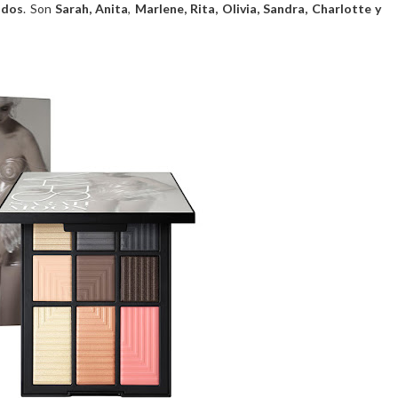
idos
. Son
Sarah, Anita
,
Marlene, Rita, Olivia, Sandra, Charlotte y