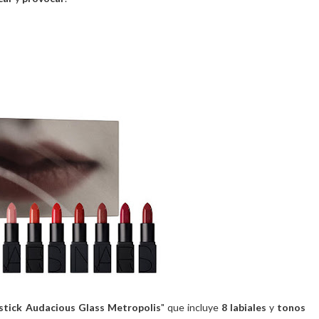
pstick Audacious Glass Metropolis
" que incluye
8 labiales
y
tonos