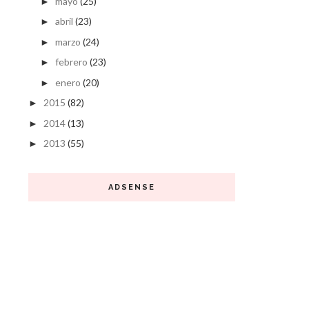
mayo
(25)
►
abril
(23)
►
marzo
(24)
►
febrero
(23)
►
enero
(20)
►
2015
(82)
►
2014
(13)
►
2013
(55)
►
ADSENSE