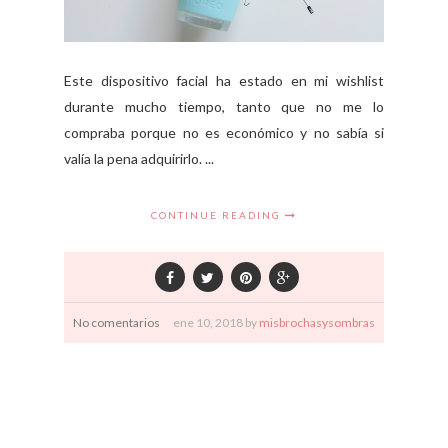
Este dispositivo facial ha estado en mi wishlist
durante mucho tiempo, tanto que no me lo
compraba porque no es económico y no sabía si
valía la pena adquirirlo. ...
CONTINUE READING
No comentarios
ene
10,
2018 by
misbrochasysombras