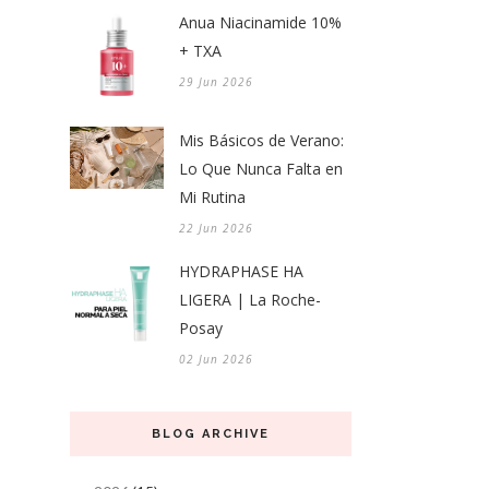
Anua Niacinamide 10%
+ TXA
29 Jun 2026
Mis Básicos de Verano:
Lo Que Nunca Falta en
Mi Rutina
22 Jun 2026
HYDRAPHASE HA
LIGERA | La Roche-
Posay
02 Jun 2026
BLOG ARCHIVE