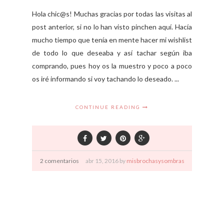
Hola chic@s! Muchas gracias por todas las visitas al
post anterior, si no lo han visto pinchen aquí. Hacía
mucho tiempo que tenía en mente hacer mi wishlist
de todo lo que deseaba y así tachar según iba
comprando, pues hoy os la muestro y poco a poco
os iré informando si voy tachando lo deseado. ...
CONTINUE READING
2 comentarios
abr
15,
2016 by
misbrochasysombras