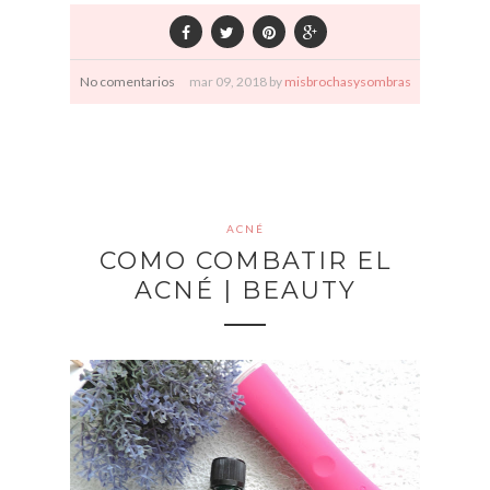
No comentarios
mar
09,
2018 by
misbrochasysombras
ACNÉ
COMO COMBATIR EL
ACNÉ | BEAUTY