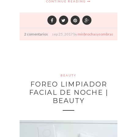
CONTINUE READING
2 comentarios
sep
25,
2017 by
misbrochasysombras
BEAUTY
FOREO LIMPIADOR
FACIAL DE NOCHE |
BEAUTY