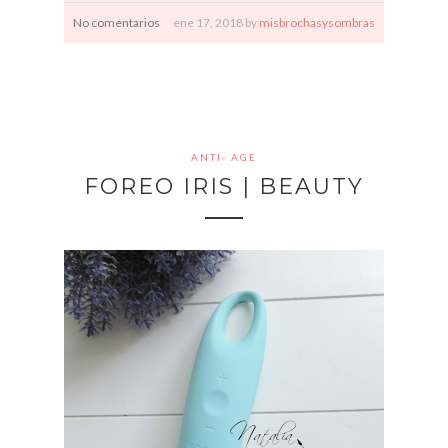
No comentarios
ene
17,
2018 by
misbrochasysombras
ANTI- AGE
FOREO IRIS | BEAUTY