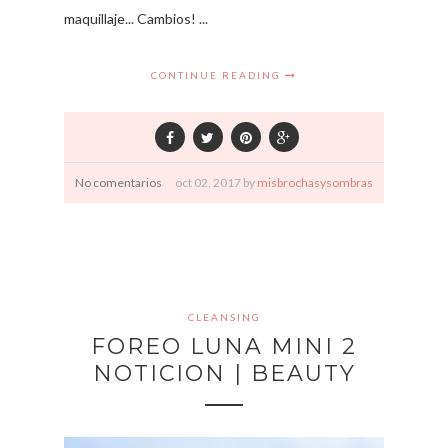
maquillaje... Cambios! ...
CONTINUE READING
No comentarios
oct
02,
2017 by
misbrochasysombras
CLEANSING
FOREO LUNA MINI 2
NOTICION | BEAUTY