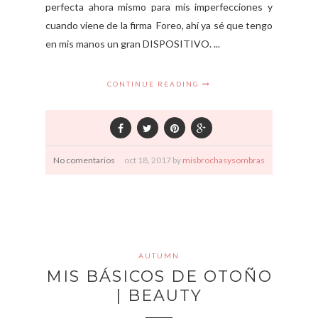
perfecta ahora mismo para mis imperfecciones y
cuando viene de la firma Foreo, ahí ya sé que tengo
en mis manos un gran DISPOSITIVO. ...
CONTINUE READING
No comentarios
oct
18,
2017 by
misbrochasysombras
AUTUMN
MIS BÁSICOS DE OTOÑO
| BEAUTY