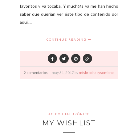
favoritos y ya tocaba. Y much@s ya me han hecho
saber que querían ver éste tipo de contenido por
aquí. ...
CONTINUE READING
2 comentarios
may
31,
2017 by
misbrochasysombras
ACIDO HIALURÓNICO
MY WISHLIST