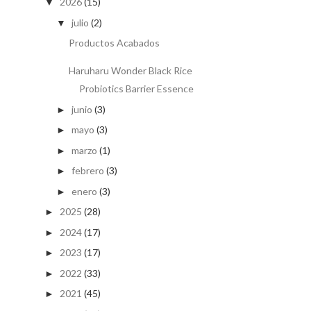
2026
(15)
▼
julio
(2)
▼
Productos Acabados
Haruharu Wonder Black Rice
Probiotics Barrier Essence
junio
(3)
►
mayo
(3)
►
marzo
(1)
►
febrero
(3)
►
enero
(3)
►
2025
(28)
►
2024
(17)
►
2023
(17)
►
2022
(33)
►
2021
(45)
►