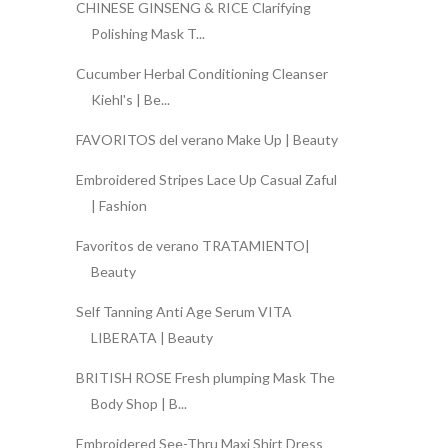
CHINESE GINSENG & RICE Clarifying
Polishing Mask T...
Cucumber Herbal Conditioning Cleanser
Kiehl's | Be...
FAVORITOS del verano Make Up | Beauty
Embroidered Stripes Lace Up Casual Zaful
| Fashion
Favoritos de verano TRATAMIENTO|
Beauty
Self Tanning Anti Age Serum VITA
LIBERATA | Beauty
BRITISH ROSE Fresh plumping Mask The
Body Shop | B...
Embroidered See-Thru Maxi Shirt Dress