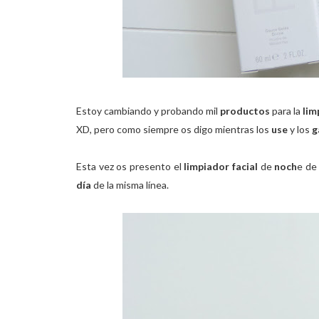
Estoy cambiando y probando mil
productos
para la
lim
XD, pero como siempre os digo mientras los
use
y los
g
Esta vez os presento el
limpiador facial
de
noch
e de
día
de la misma línea.