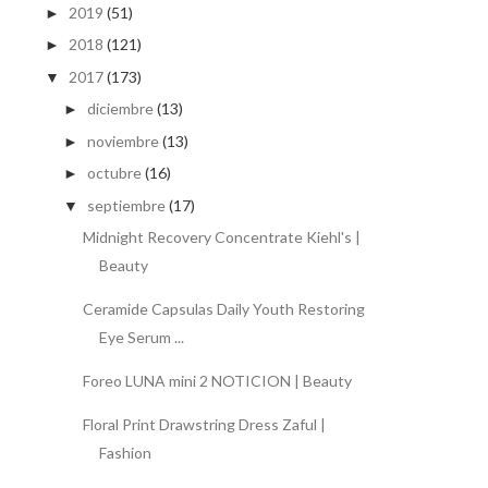
2019
(51)
►
2018
(121)
►
2017
(173)
▼
diciembre
(13)
►
noviembre
(13)
►
octubre
(16)
►
septiembre
(17)
▼
Midnight Recovery Concentrate Kiehl's |
Beauty
Ceramide Capsulas Daily Youth Restoring
Eye Serum ...
Foreo LUNA mini 2 NOTICION | Beauty
Floral Print Drawstring Dress Zaful |
Fashion