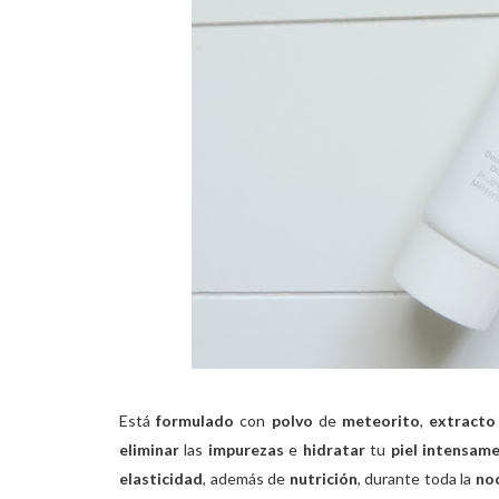
Está
formulado
con
polvo
de
meteorito
,
extracto
eliminar
las
impurezas
e
hidratar
tu
piel intensam
elasticidad
, además de
nutrición
, durante toda la
no