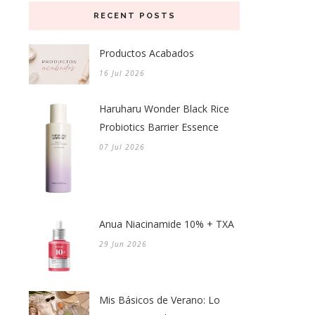
RECENT POSTS
Productos Acabados
16 Jul 2026
Haruharu Wonder Black Rice
Probiotics Barrier Essence
07 Jul 2026
Anua Niacinamide 10% + TXA
29 Jun 2026
Mis Básicos de Verano: Lo