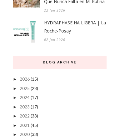
Que Nunca Falta en Mi Rutina
22 Jun 2026
HYDRAPHASE HA LIGERA | La
Roche-Posay
02 Jun 2026
BLOG ARCHIVE
2026
(15)
►
2025
(28)
►
2024
(17)
►
2023
(17)
►
2022
(33)
►
2021
(45)
►
2020
(33)
►