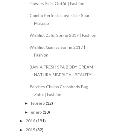
Flowers Skirt Outfit | Fashion
Combo Perfecto Lovesick - Soar |
Makeup
Wishlist Zaful Spring 2017 | Fashion
Wishlist Gamiss Spring 2017 |
Fashion
BANIA FRESH SPA BODY CREAM
NATURA SIBERICA | BEAUTY
Patches Chains Crossbody Bag
Zaful | Fashion
febrero
(12)
►
enero
(10)
►
2016
(191)
►
2015
(82)
►