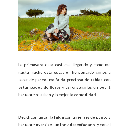
La
primavera
esta casi, casi llegando y como me
gusta mucho esta
estación
he pensado vamos a
sacar de paseo una
falda preciosa
de
tablas
con
estampados
de
flores
y así enseñarles un
outfit
bastante resulton y lo mejor, la
comodidad
.
Decidí
conjuntar
la
falda
con un
jersey
de
punto
y
bastante
oversize
, un
look
desenfadado
y con el