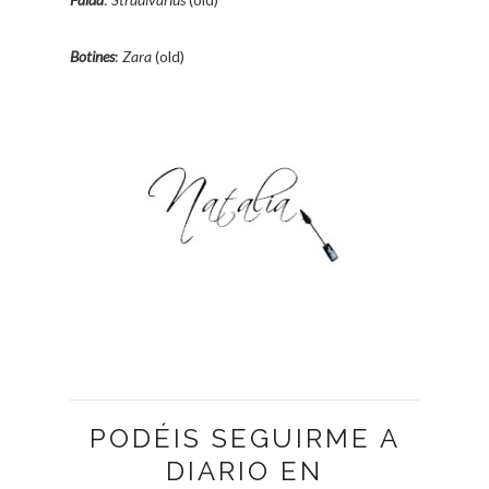
Botines
:
Zara
(old)
PODÉIS SEGUIRME A
DIARIO EN