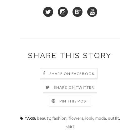
SHARE THIS STORY
SHARE ON FACEBOOK
SHARE ON TWITTER
PIN THIS POST
beauty
,
fashion
,
flowers
,
look
,
moda
,
outfit
,
TAGS:
skirt