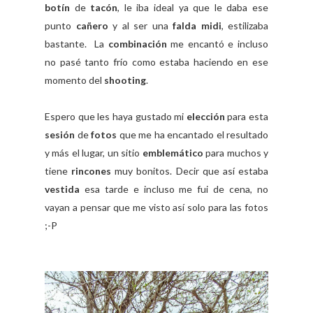
botín
de
tacón
, le iba ideal ya que le daba ese
punto
cañero
y al ser una
falda midi
, estilizaba
bastante. La
combinación
me encantó e incluso
no pasé tanto frío como estaba haciendo en ese
momento del
shooting
.
Espero que les haya gustado mi
elección
para esta
sesión
de
fotos
que me ha encantado el resultado
y más el lugar, un sitio
emblemático
para muchos y
tiene
rincones
muy bonitos. Decir que así estaba
vestida
esa tarde e incluso me fui de cena, no
vayan a pensar que me visto así solo para las fotos
;-P