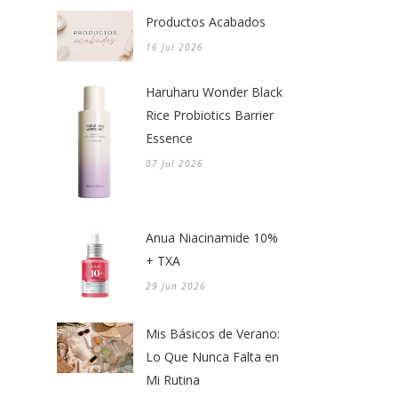
Productos Acabados
16 Jul 2026
Haruharu Wonder Black
Rice Probiotics Barrier
Essence
07 Jul 2026
Anua Niacinamide 10%
+ TXA
29 Jun 2026
Mis Básicos de Verano:
Lo Que Nunca Falta en
Mi Rutina