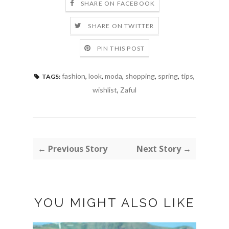
SHARE ON FACEBOOK
SHARE ON TWITTER
PIN THIS POST
fashion
,
look
,
moda
,
shopping
,
spring
,
tips
,
TAGS:
wishlist
,
Zaful
← Previous Story
Next Story →
YOU MIGHT ALSO LIKE