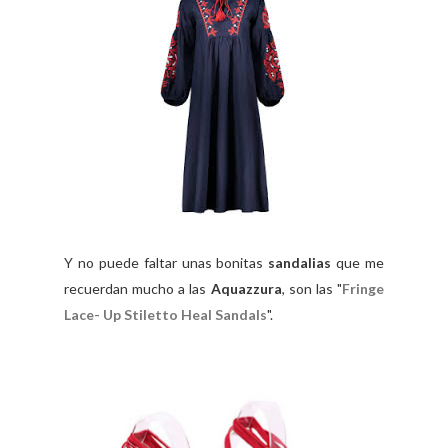
Y no puede faltar unas bonitas
sandalias
que me
recuerdan mucho a las
Aquazzura
, son las "
Fringe
Lace- Up Stiletto Heal Sandals
".