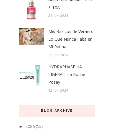
+ TXA
29 Jun 2026
Mis Básicos de Verano:
Lo Que Nunca Falta en
Mi Rutina
22 Jun 2026
HYDRAPHASE HA
LIGERA | La Roche-
Posay
02 Jun 2026
BLOG ARCHIVE
2026
(15)
►