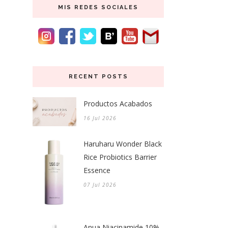
MIS REDES SOCIALES
RECENT POSTS
Productos Acabados
16 Jul 2026
Haruharu Wonder Black
Rice Probiotics Barrier
Essence
07 Jul 2026
Anua Niacinamide 10%