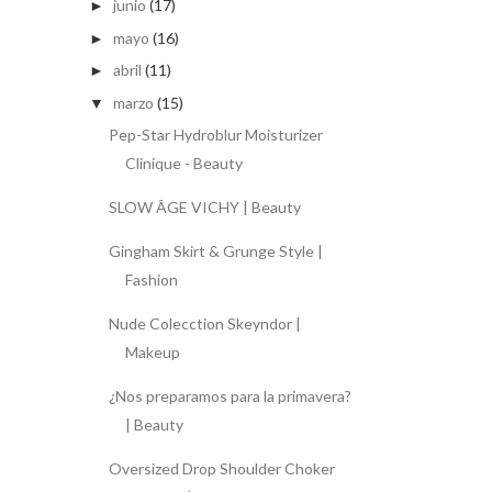
junio
(17)
►
mayo
(16)
►
abril
(11)
►
marzo
(15)
▼
Pep-Star Hydroblur Moisturizer
Clinique - Beauty
SLOW ÂGE VICHY | Beauty
Gingham Skirt & Grunge Style |
Fashion
Nude Colecction Skeyndor |
Makeup
¿Nos preparamos para la primavera?
| Beauty
Oversized Drop Shoulder Choker