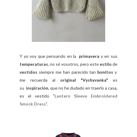
Y yo voy que pensando en la
primavera
y en sus
temperaturas
, no sé vosotros, pero este
estilo
de
vestidos
siempre me han parecido tan
bonitos
y
me recuerda al
original "Vyshyvanka"
es
su
inspiración
, que no he dudado en traerlo a casa,
es el vestido "
Lantern Sleeve Embroidered
Smock Dress
".