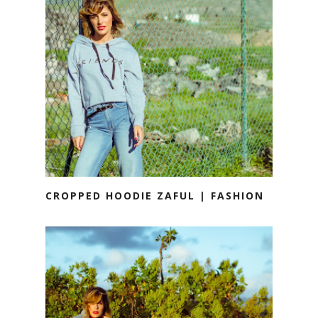
CROPPED HOODIE ZAFUL | FASHION