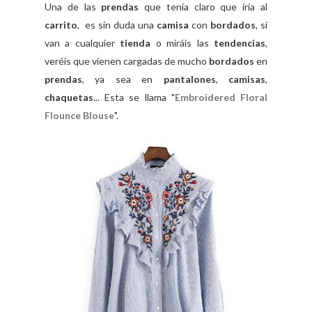
Una de las
prendas
que tenía claro que iría al
carrito
, es sin duda una
camisa
con
bordados
, sí
van a cualquier
tienda
o miráis las
tendencias
,
veréis que vienen cargadas de mucho
bordados
en
prendas
, ya sea en
pantalones
,
camisas
,
chaquetas
... Esta se llama "
Embroidered Floral
Flounce Blouse
".