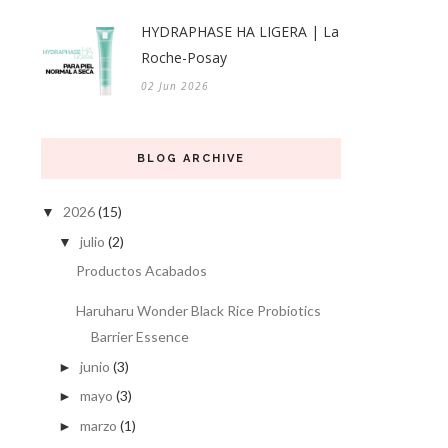
HYDRAPHASE HA LIGERA | La
Roche-Posay
02 Jun 2026
BLOG ARCHIVE
2026
(15)
▼
julio
(2)
▼
Productos Acabados
Haruharu Wonder Black Rice Probiotics
Barrier Essence
junio
(3)
►
mayo
(3)
►
marzo
(1)
►