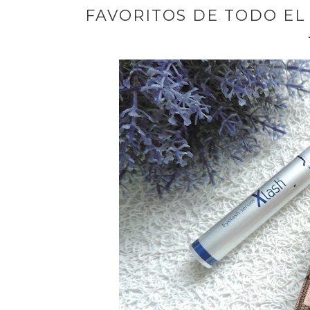
FAVORITOS DE TODO EL