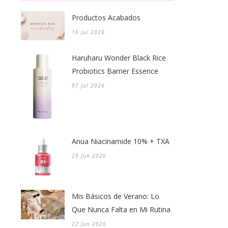
Productos Acabados
16 Jul 2026
Haruharu Wonder Black Rice
Probiotics Barrier Essence
07 Jul 2026
Anua Niacinamide 10% + TXA
29 Jun 2026
Mis Básicos de Verano: Lo
Que Nunca Falta en Mi Rutina
22 Jun 2026