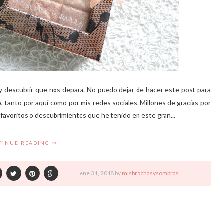
y descubrir que nos depara. No puedo dejar de hacer este post para
 tanto por aquí como por mis redes sociales. Millones de gracias por
favoritos o descubrimientos que he tenido en este gran...
TINUE READING
ene
31,
2018 by
misbrochasysombras