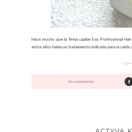
Hace mucho que la firma capilar Eva Professional Hai
entre ellos había un tratamiento indicado para la caída de
CON
No comentarios
ACTYVA 