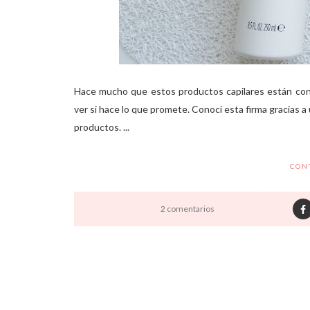
Hace mucho que estos productos capilares están con
ver si hace lo que promete. Conocí esta firma gracias 
productos. ...
CON
2 comentarios