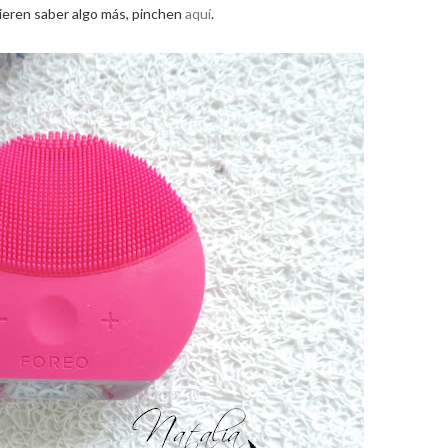
uieren saber algo más, pinchen
aquí
.