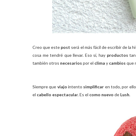
Creo que este
post
será el más fácil de escribir de la
cosa me tendré que llevar. Eso sí, hay
productos
ta
también otros
necesarios
por el
clima
y
cambios
que 
Siempre que
viajo
intento
simplificar
en todo, por ello
el
cabello espectacula
r. Es el
como nuevo
de
Lush
.