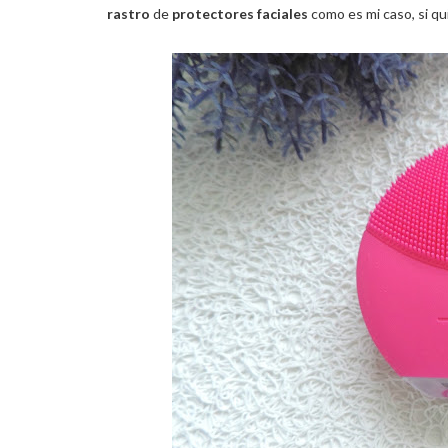
rastro
de
protectores faciales
como es mi caso, si q