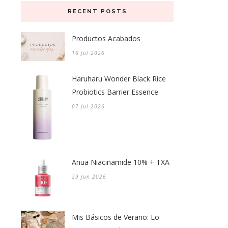
RECENT POSTS
Productos Acabados
16 Jul 2026
Haruharu Wonder Black Rice
Probiotics Barrier Essence
07 Jul 2026
Anua Niacinamide 10% + TXA
29 Jun 2026
Mis Básicos de Verano: Lo