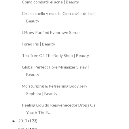
Como combatir el acné | Beauty
Crema cuello y escote Cien caviar de Lidl |
Beauty
LiBrow Purified Eyebrown Serum
Foreo Iris | Beauty
Tea Tree Oil The Body Shop | Beauty
Global Perfect Pore Minimizer Sisley |
Beauty
Moisturizing & Refreshing Body Jelly
Sephora | Beauty
Peeling Líquido Rejuvenecedor Drops Os
Youth The B...
2017
(173)
►