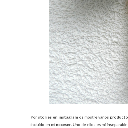
Por
stories
en
instagram
os mostré varios
productos
incluido en mi
neceser
. Uno de ellos es mi inseparable