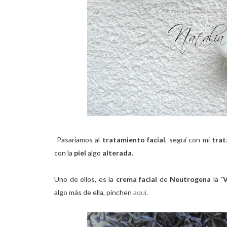
Pasaríamos al
tratamiento facial
, seguí con mi
trat
con la
piel
algo
alterada
.
Uno de ellos, es la
crema facial
de
Neutrogena
la "
V
algo más de ella, pinchen
aquí
.