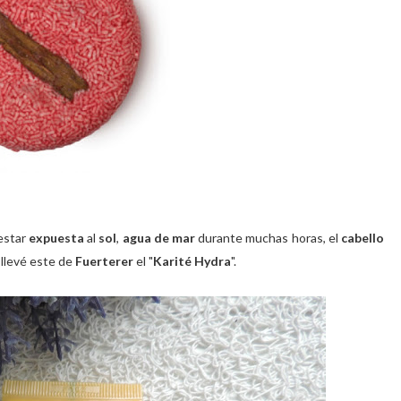
 estar
expuesta
al
sol
,
agua de mar
durante muchas horas, el
cabello
 llevé este de
Fuerterer
el "
Karité Hydra
".