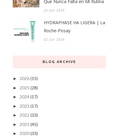
Que Nunca Falta en Mi Rutina
22 Jun 2026
HYDRAPHASE HA LIGERA | La
Roche-Posay
02 Jun 2026
BLOG ARCHIVE
2026
(15)
►
2025
(28)
►
2024
(17)
►
2023
(17)
►
2022
(33)
►
2021
(45)
►
2020
(33)
►