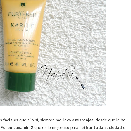
 faciales
que sí o sí, siempre me llevo a mis
viajes
, desde que lo he
Foreo Lunamini2
que es lo mejorcito para
retirar toda suciedad
o