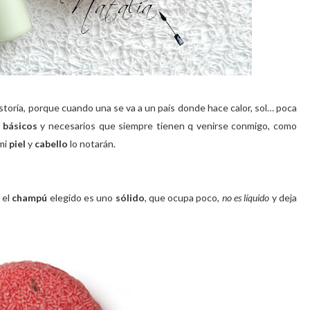
 historia, porque cuando una se va a un país donde hace calor, sol… poca
n
básicos
y necesarios que siempre tienen q venirse conmigo, como
mi
piel
y
cabello
lo notarán.
 el
champú
elegido es uno
sólido
, que ocupa poco,
no es líquido
y deja