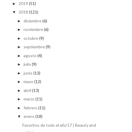
2019
(51)
►
2018
(121)
▼
diciembre
(6)
►
noviembre
(6)
►
octubre
(9)
►
septiembre
(9)
►
agosto
(4)
►
julio
(9)
►
junio
(13)
►
mayo
(12)
►
abril
(13)
►
marzo
(11)
►
febrero
(11)
►
enero
(18)
▼
Favoritos de todo el año'17 | Beauty and