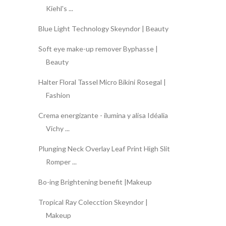
Kiehl's ...
Blue Light Technology Skeyndor | Beauty
Soft eye make-up remover Byphasse |
Beauty
Halter Floral Tassel Micro Bikini Rosegal |
Fashion
Crema energizante - ilumina y alisa Idéalia
Vichy ...
Plunging Neck Overlay Leaf Print High Slit
Romper ...
Bo-ing Brightening benefit |Makeup
Tropical Ray Colecction Skeyndor |
Makeup