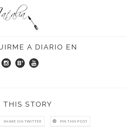
UIRME A DIARIO EN
 THIS STORY
SHARE ON TWITTER
PIN THIS POST