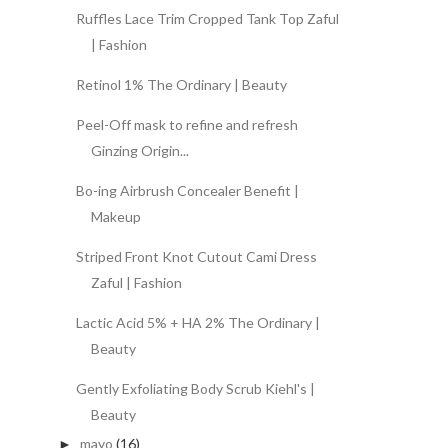
Ruffles Lace Trim Cropped Tank Top Zaful
| Fashion
Retinol 1% The Ordinary | Beauty
Peel-Off mask to refine and refresh
Ginzing Origin...
Bo-ing Airbrush Concealer Benefit |
Makeup
Striped Front Knot Cutout Cami Dress
Zaful | Fashion
Lactic Acid 5% + HA 2% The Ordinary |
Beauty
Gently Exfoliating Body Scrub Kiehl's |
Beauty
mayo
(16)
►