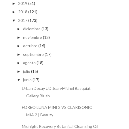
2019
(51)
►
2018
(121)
►
2017
(173)
▼
diciembre
(13)
►
noviembre
(13)
►
octubre
(16)
►
septiembre
(17)
►
agosto
(18)
►
julio
(15)
►
junio
(17)
▼
Urban Decay UD Jean-Michel Basquiat
Gallery Blush ...
FOREO LUNA MINI 2 VS CLARISONIC
MIA 2 | Beauty
Midnight Recovery Botanical Cleansing Oil