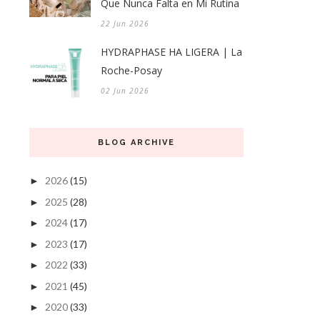
Que Nunca Falta en Mi Rutina
22 Jun 2026
HYDRAPHASE HA LIGERA | La
Roche-Posay
02 Jun 2026
BLOG ARCHIVE
2026
(15)
►
2025
(28)
►
2024
(17)
►
2023
(17)
►
2022
(33)
►
2021
(45)
►
2020
(33)
►