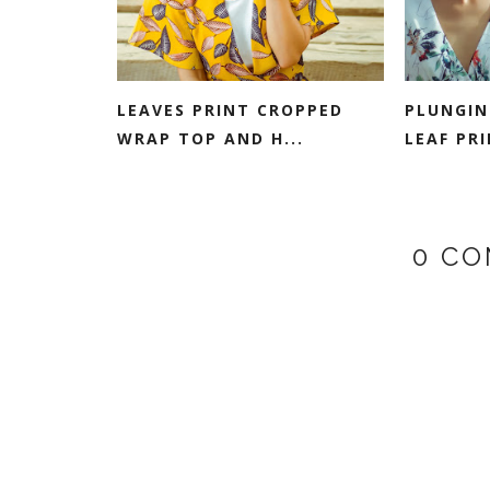
LEAVES PRINT CROPPED
PLUNGIN
WRAP TOP AND H...
LEAF PRI
0 CO