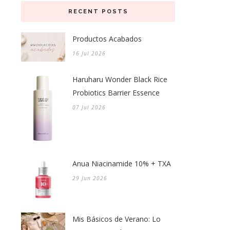
RECENT POSTS
Productos Acabados
16 Jul 2026
Haruharu Wonder Black Rice
Probiotics Barrier Essence
07 Jul 2026
Anua Niacinamide 10% + TXA
29 Jun 2026
Mis Básicos de Verano: Lo