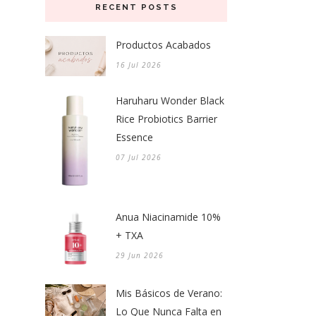
RECENT POSTS
Productos Acabados
16 Jul 2026
Haruharu Wonder Black
Rice Probiotics Barrier
Essence
07 Jul 2026
Anua Niacinamide 10%
+ TXA
29 Jun 2026
Mis Básicos de Verano:
Lo Que Nunca Falta en