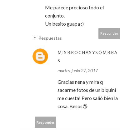
Me parece precioso todo el
conjunto.
Un besito guapa :)
Responder
Respuestas
MISBROCHASYSOMBRA
S
martes, junio 27, 2017
Gracias nena y mira q
sacarme fotos de un biquini
me cuesta! Pero salió bien la
cosa. Besos😘
Responder