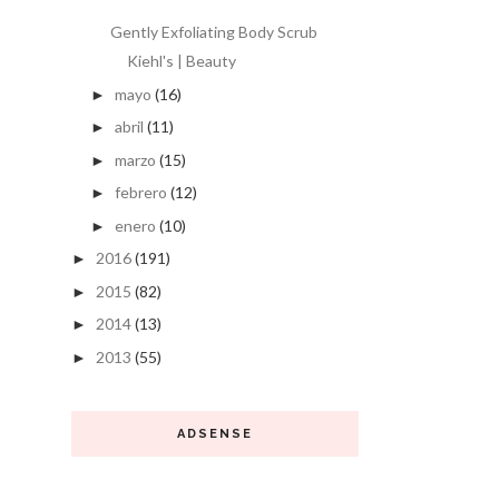
Gently Exfoliating Body Scrub
Kiehl's | Beauty
mayo
(16)
►
abril
(11)
►
marzo
(15)
►
febrero
(12)
►
enero
(10)
►
2016
(191)
►
2015
(82)
►
2014
(13)
►
2013
(55)
►
ADSENSE