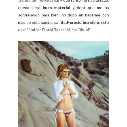
tienda online Rosegal
y que tanto me ha gustado,
queda ideal,
buen material
y decir que me ha
sorprendido para bien, no dudo en hacerme con
más de esta página,
calidad-precio increíble
. Este
es el "
Halter Floral Tassel Micro Bikini
".