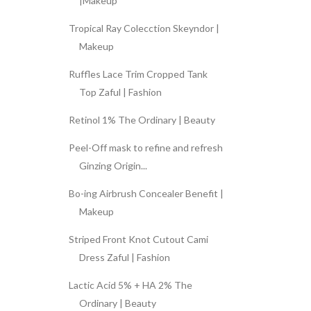
|Makeup
Tropical Ray Colecction Skeyndor |
Makeup
Ruffles Lace Trim Cropped Tank
Top Zaful | Fashion
Retinol 1% The Ordinary | Beauty
Peel-Off mask to refine and refresh
Ginzing Origin...
Bo-ing Airbrush Concealer Benefit |
Makeup
Striped Front Knot Cutout Cami
Dress Zaful | Fashion
Lactic Acid 5% + HA 2% The
Ordinary | Beauty