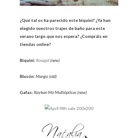
¿Qué tal os ha parecido este biquini? ¿Ya han
elegido vuestros trajes de baño para este
verano largo que nos espera? ¿Compráis en
tiendas online?
Biquini:
Rosegal
(new)
Blusón:
Mango (old)
Gafas:
Rayban Mó Multiópticas (new)