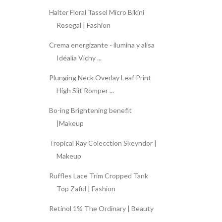
Halter Floral Tassel Micro Bikini
Rosegal | Fashion
Crema energizante - ilumina y alisa
Idéalia Vichy ...
Plunging Neck Overlay Leaf Print
High Slit Romper ...
Bo-ing Brightening benefit
|Makeup
Tropical Ray Colecction Skeyndor |
Makeup
Ruffles Lace Trim Cropped Tank
Top Zaful | Fashion
Retinol 1% The Ordinary | Beauty