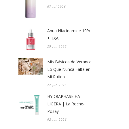
07 Jul 2026
Anua Niacinamide 10%
+ TXA
29 Jun 2026
Mis Básicos de Verano:
Lo Que Nunca Falta en
Mi Rutina
22 Jun 2026
HYDRAPHASE HA
LIGERA | La Roche-
Posay
02 Jun 2026