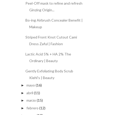
Peel-Off mask to refine and refresh
Ginzing Origin...
Bo-ing Airbrush Concealer Benefit |
Makeup
Striped Front Knot Cutout Cami
Dress Zaful | Fashion
Lactic Acid 5% + HA 2% The
Ordinary | Beauty
Gently Exfoliating Body Scrub
Kiehl's | Beauty
mayo
(16)
►
abril
(11)
►
marzo
(15)
►
febrero
(12)
►