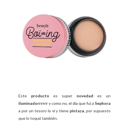
Este
producto
es super
novedad
es un
iluminadorrrrrr
y como no, el día que fui a
Sephora
a por un tesoro lo vi y tiene
pintaza
, por supuesto
que lo toqué también.