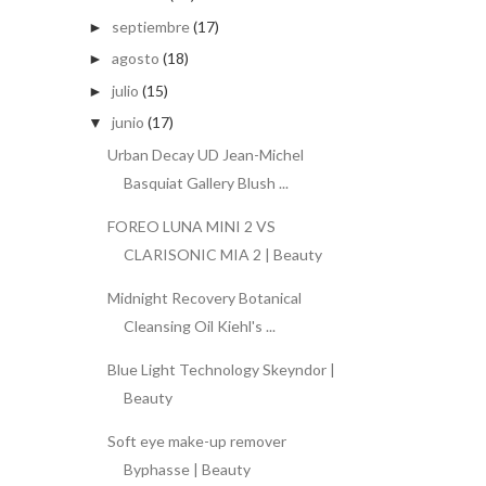
septiembre
(17)
►
agosto
(18)
►
julio
(15)
►
junio
(17)
▼
Urban Decay UD Jean-Michel
Basquiat Gallery Blush ...
FOREO LUNA MINI 2 VS
CLARISONIC MIA 2 | Beauty
Midnight Recovery Botanical
Cleansing Oil Kiehl's ...
Blue Light Technology Skeyndor |
Beauty
Soft eye make-up remover
Byphasse | Beauty