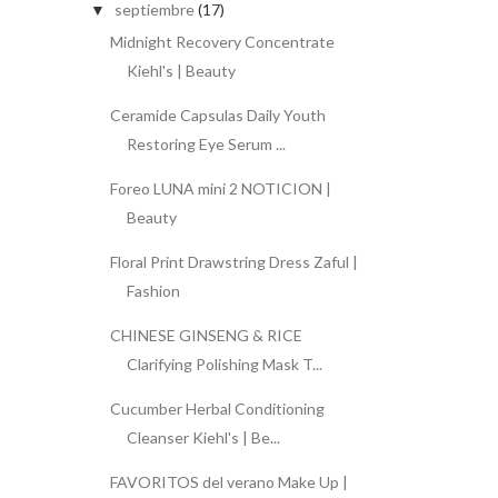
septiembre
(17)
▼
Midnight Recovery Concentrate
Kiehl's | Beauty
Ceramide Capsulas Daily Youth
Restoring Eye Serum ...
Foreo LUNA mini 2 NOTICION |
Beauty
Floral Print Drawstring Dress Zaful |
Fashion
CHINESE GINSENG & RICE
Clarifying Polishing Mask T...
Cucumber Herbal Conditioning
Cleanser Kiehl's | Be...
FAVORITOS del verano Make Up |