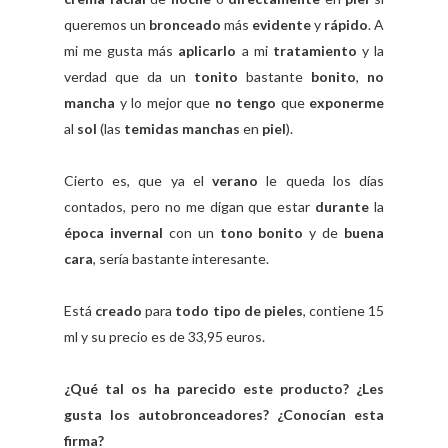
queremos un
bronceado
más
evidente
y
rápido
. A
mi me gusta más
aplicarlo
a mi
tratamiento
y la
verdad que da un
tonito
bastante
bonito
,
no
mancha
y lo mejor que
no tengo
que
exponerme
al
sol
(las
temidas manchas
en
piel
).
Cierto es, que ya el
verano
le queda los días
contados, pero no me digan que estar
durante
la
época
invernal
con un
tono bonito
y de
buena
cara
, sería bastante interesante.
Está
creado
para
todo tipo de pieles
, contiene 15
ml y su precio es de 33,95 euros.
¿Qué tal os ha parecido este producto? ¿Les
gusta los autobronceadores? ¿Conocían esta
firma?