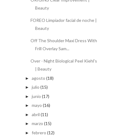
Beauty
FOREO Limpiador facial de noche |
Beauty
Off The Shoulder Maxi Dress With
Frill Overlay Sam...
Over - Night Biological Peel Kiehl's
| Beauty
agosto
(18)
►
julio
(15)
►
junio
(17)
►
mayo
(16)
►
abril
(11)
►
marzo
(15)
►
febrero
(12)
►