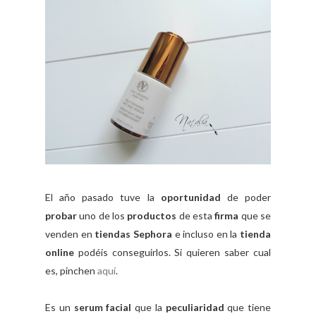
El año pasado tuve la
oportunidad
de poder
probar
uno de los
productos
de esta
firma
que se
venden en
tiendas Sephora
e incluso en la
tienda
online
podéis conseguirlos. Si quieren saber cual
es, pinchen
aquí
.
Es un
serum facial
que la
peculiaridad
que tiene