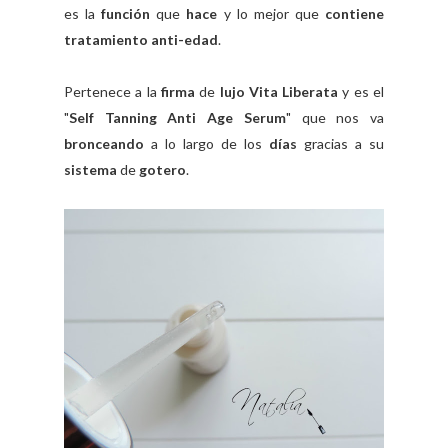
es la
función
que
hace
y lo mejor que
contiene
tratamiento anti-edad
.
Pertenece a la
firma
de
lujo Vita Liberata
y es el
"
Self Tanning Anti Age Serum
" que nos va
bronceando
a lo largo de los
días
gracias a su
sistema
de
gotero
.