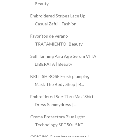
Beauty
Embroidered Stripes Lace Up
Casual Zaful | Fashion
Favoritos de verano
TRATAMIENTO| Beauty
Self Tanning Anti Age Serum VITA
LIBERATA | Beauty
BRITISH ROSE Fresh plumping
Mask The Body Shop | B...
Embroidered See-Thru Maxi Shirt
Dress Sammydress |...
Crema Protectora Blue Light
Technology SPF 50+ SKE...
ORIGINS Clear Improvement |