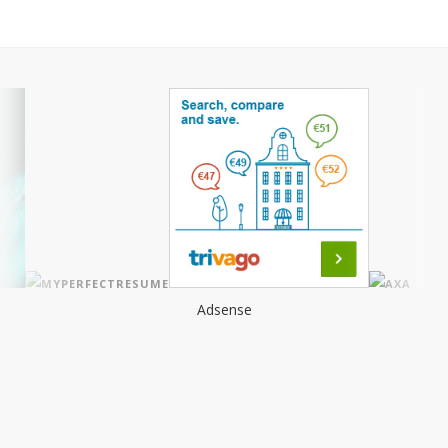
Adsense