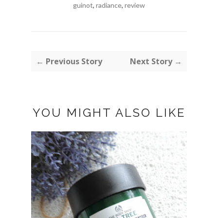
guinot
,
radiance
,
review
← Previous Story
Next Story →
YOU MIGHT ALSO LIKE