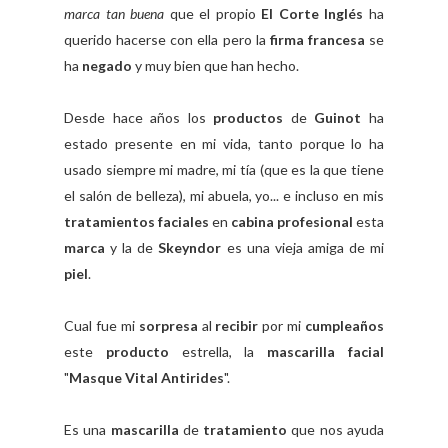
marca tan buena
que el propio
El Corte Inglés
ha
querido hacerse con ella pero la
firma francesa
se
ha
negado
y muy bien que han hecho.
Desde hace años los
productos
de
Guinot
ha
estado presente en mi vida, tanto porque lo ha
usado siempre mi madre, mi tía (que es la que tiene
el salón de belleza), mi abuela, yo... e incluso en mis
tratamientos faciales
en
cabina profesional
esta
marca
y la de
Skeyndor
es una vieja amiga de mi
piel
.
Cual fue mi
sorpresa
al
recibir
por mi
cumpleaños
este
producto
estrella, la
mascarilla facial
"
Masque Vital Antirides
".
Es una
mascarilla
de
tratamiento
que nos ayuda