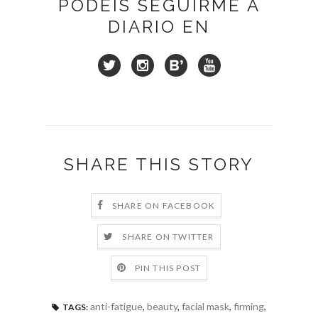
PODÉIS SEGUIRME A
DIARIO EN
SHARE THIS STORY
SHARE ON FACEBOOK
SHARE ON TWITTER
PIN THIS POST
anti-fatigue
,
beauty
,
facial mask
,
firming
,
TAGS: