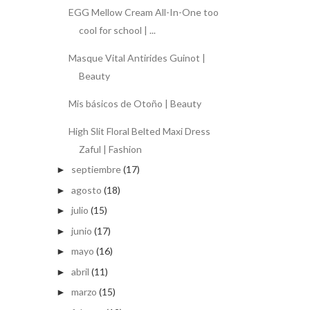
EGG Mellow Cream All-In-One too
cool for school | ...
Masque Vital Antirides Guinot |
Beauty
Mis básicos de Otoño | Beauty
High Slit Floral Belted Maxi Dress
Zaful | Fashion
septiembre
(17)
►
agosto
(18)
►
julio
(15)
►
junio
(17)
►
mayo
(16)
►
abril
(11)
►
marzo
(15)
►