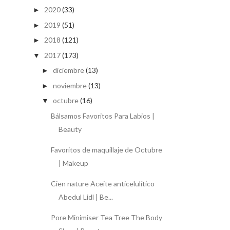
2020
(33)
►
2019
(51)
►
2018
(121)
►
2017
(173)
▼
diciembre
(13)
►
noviembre
(13)
►
octubre
(16)
▼
Bálsamos Favoritos Para Labios |
Beauty
Favoritos de maquillaje de Octubre
| Makeup
Cien nature Aceite anticelulítico
Abedul Lidl | Be...
Pore Minimiser Tea Tree The Body