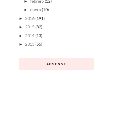
febrero
(12)
►
enero
(10)
►
2016
(191)
►
2015
(82)
►
2014
(13)
►
2013
(55)
►
ADSENSE