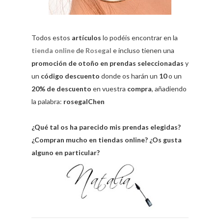
Todos estos
artículos
lo podéis encontrar en la
tienda online
de
Rosegal
e incluso tienen una
promoción de otoño en prendas seleccionadas
y
un
código descuento
donde os harán un
10
o un
20% de descuento
en vuestra
compra
, añadiendo
la palabra:
rosegalChen
¿Qué tal os ha parecido mis prendas elegidas?
¿Compran mucho en tiendas online? ¿Os gusta
alguno en particular?