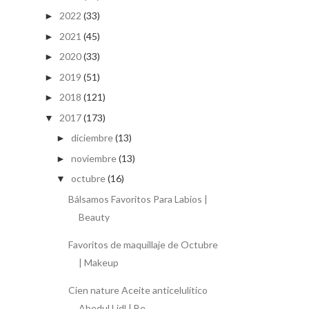
2022
(33)
►
2021
(45)
►
2020
(33)
►
2019
(51)
►
2018
(121)
►
2017
(173)
▼
diciembre
(13)
►
noviembre
(13)
►
octubre
(16)
▼
Bálsamos Favoritos Para Labios |
Beauty
Favoritos de maquillaje de Octubre
| Makeup
Cien nature Aceite anticelulítico
Abedul Lidl | Be...