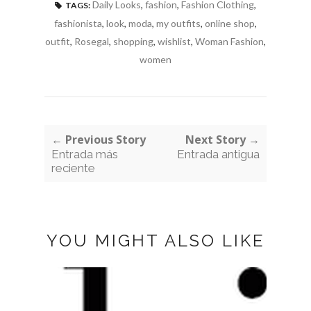
Daily Looks
,
fashion
,
Fashion Clothing
,
TAGS:
fashionista
,
look
,
moda
,
my outfits
,
online shop
,
outfit
,
Rosegal
,
shopping
,
wishlist
,
Woman Fashion
,
women
← Previous Story
Next Story →
Entrada más
Entrada antigua
reciente
YOU MIGHT ALSO LIKE