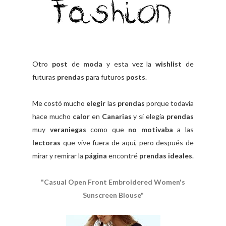
Otro
post
de
moda
y esta vez la
wishlist
de
futuras
prendas
para futuros
posts
.
Me costó mucho
elegir
las
prendas
porque todavía
hace mucho
calor
en
Canarias
y si elegía
prendas
muy
veraniegas
como que
no motivaba
a las
lectoras
que vive fuera de aquí, pero después de
mirar y remirar la
página
encontré
prendas ideales
.
"Casual Open Front Embroidered Women's
Sunscreen Blouse"