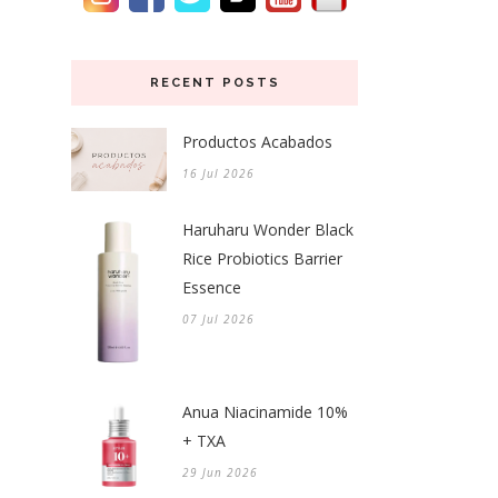
RECENT POSTS
Productos Acabados
16 Jul 2026
Haruharu Wonder Black
Rice Probiotics Barrier
Essence
07 Jul 2026
Anua Niacinamide 10%
+ TXA
29 Jun 2026