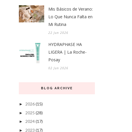
Mis Básicos de Verano:
Lo Que Nunca Falta en
Mi Rutina
22 Jun 2026
HYDRAPHASE HA
LIGERA | La Roche-
Posay
02 Jun 2026
BLOG ARCHIVE
2026
(15)
►
2025
(28)
►
2024
(17)
►
2023
(17)
►